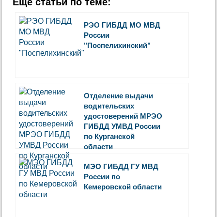
Еще статьи по теме:
РЭО ГИБДД МО МВД
России
"Поспелихинский"
Отделение выдачи
водительских
удостоверений МРЭО
ГИБДД УМВД России
по Курганской
области
МЭО ГИБДД ГУ МВД
Росcии по
Кемеровской области