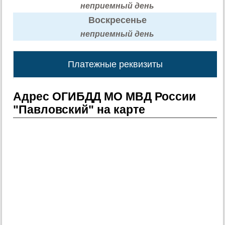
неприемный день
Воскресенье
неприемный день
Платежные реквизиты
Адрес ОГИБДД МО МВД России
"Павловский" на карте