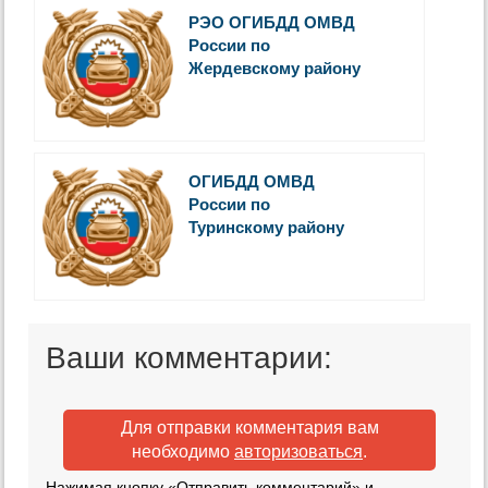
РЭО ОГИБДД ОМВД
России по
Жердевскому району
ОГИБДД ОМВД
России по
Туринскому району
Ваши комментарии:
Для отправки комментария вам
необходимо
авторизоваться
.
Нажимая кнопку «Отправить комментарий» и