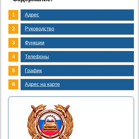
Адрес
Руководство
Функции
Телефоны
График
Адрес на карте