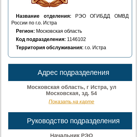
Название отделения:
РЭО ОГИБДД ОМВД
России по г.о. Истра
Регион:
Московская область
Код подразделения:
1146102
Территория обслуживания:
г.о. Истра
Адрес подразделения
Московская область, г Истра, ул
Московская, зд. 54
Показать на карте
Руководство подразделения
Начальник РЭО