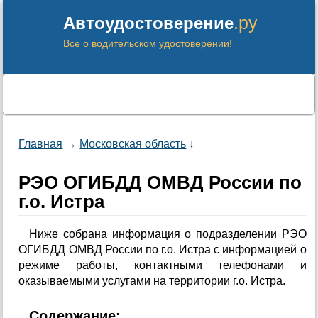
.ру
Автоудостоверение
Все о водительском удостоверении!
Главная
→
Московская область
↓
РЭО ОГИБДД ОМВД России по
г.о. Истра
Ниже собрана информация о подразделении РЭО
ОГИБДД ОМВД России по г.о. Истра с информацией о
режиме работы, контактными телефонами и
оказываемыми услугами на территории г.о. Истра.
Содержание: