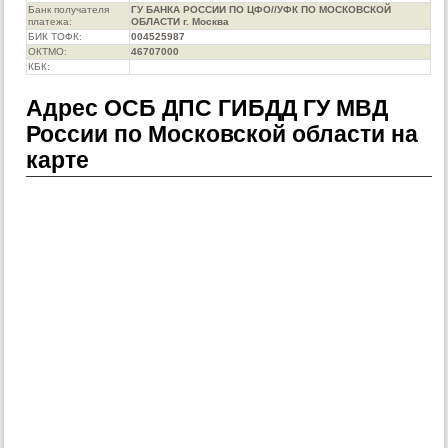
Банк получателя
ГУ БАНКА РОССИИ ПО ЦФО//УФК ПО МОСКОВСКОЙ
платежа:
ОБЛАСТИ г. Москва
БИК ТОФК:
004525987
ОКТМО:
46707000
КБК:
Адрес ОСБ ДПС ГИБДД ГУ МВД
России по Московской области на
карте