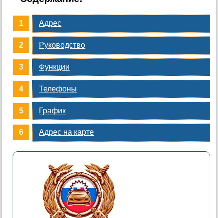
Адрес
Руководство
Функции
Телефоны
График
Адрес на карте