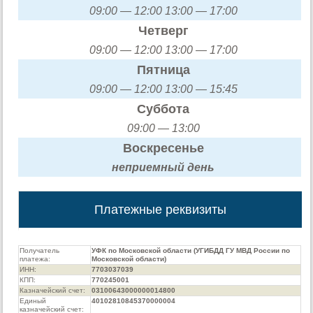
09:00 — 12:00 13:00 — 17:00
Четверг
09:00 — 12:00 13:00 — 17:00
Пятница
09:00 — 12:00 13:00 — 15:45
Суббота
09:00 — 13:00
Воскресенье
неприемный день
Платежные реквизиты
Получатель
УФК по Московской области (УГИБДД ГУ МВД России по
платежа:
Московской области)
ИНН:
7703037039
КПП:
770245001
Казначейский счет:
03100643000000014800
Единый
40102810845370000004
казначейский счет: