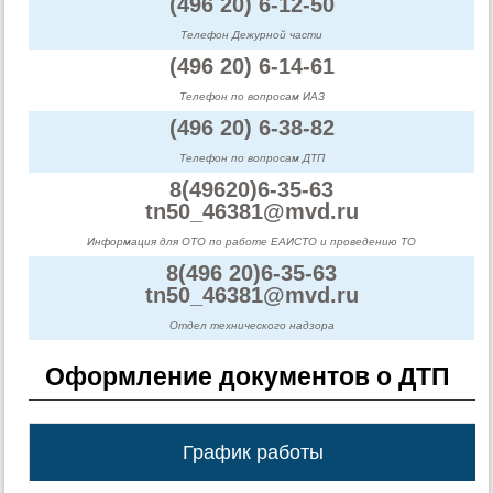
(496 20) 6-12-50
Телефон Дежурной части
(496 20) 6-14-61
Телефон по вопросам ИАЗ
(496 20) 6-38-82
Телефон по вопросам ДТП
8(49620)6-35-63
tn50_46381@mvd.ru
Информация для ОТО по работе ЕАИСТО и проведению ТО
8(496 20)6-35-63
tn50_46381@mvd.ru
Отдел технического надзора
Оформление документов о ДТП
График работы