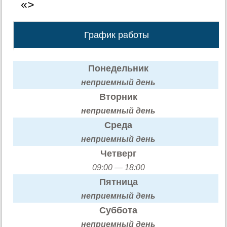
«>
График работы
Понедельник
неприемный день
Вторник
неприемный день
Среда
неприемный день
Четверг
09:00 — 18:00
Пятница
неприемный день
Суббота
неприемный день