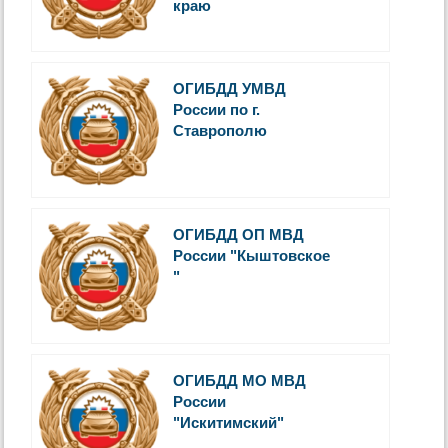
краю
ОГИБДД УМВД
России по г.
Ставрополю
ОГИБДД ОП МВД
России "Кыштовское
"
ОГИБДД МО МВД
России
"Искитимский"