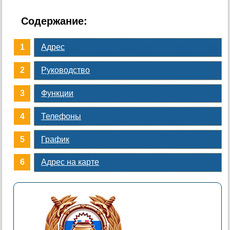
Содержание:
Адрес
Руководство
Функции
Телефоны
График
Адрес на карте