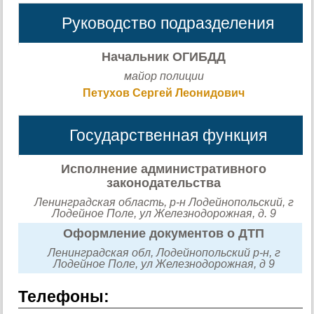
Руководство подразделения
Начальник ОГИБДД
майор полиции
Петухов Сергей Леонидович
Государственная функция
Исполнение административного
законодательства
Ленинградская область, р-н Лодейнопольский, г
Лодейное Поле, ул Железнодорожная, д. 9
Оформление документов о ДТП
Ленинградская обл, Лодейнопольский р-н, г
Лодейное Поле, ул Железнодорожная, д 9
Телефоны: