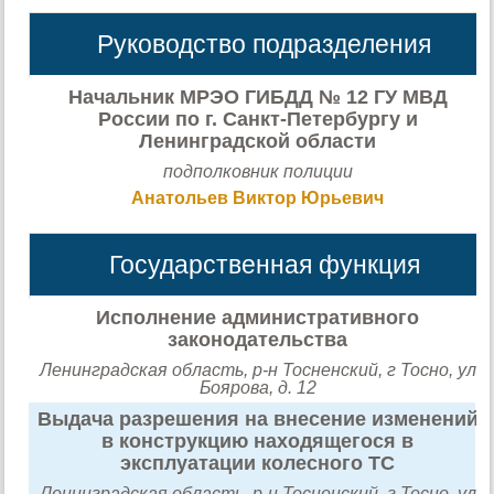
Руководство подразделения
Начальник МРЭО ГИБДД № 12 ГУ МВД
России по г. Санкт-Петербургу и
Ленинградской области
подполковник полиции
Анатольев Виктор Юрьевич
Государственная функция
Исполнение административного
законодательства
Ленинградская область, р-н Тосненский, г Тосно, ул
Боярова, д. 12
Выдача разрешения на внесение изменений
в конструкцию находящегося в
эксплуатации колесного ТС
Ленинградская область, р-н Тосненский, г Тосно, ул