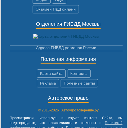
Экзамен ПДД онлайн
Отделения ГИБДД Москвы
Адреса ГИБДД регионов России
Полезная информация
Карта сайта
Контакты
Реклама
Полезные сайты
Авторское право
© 2015-2026 | Автоудостоверение.ру
Просматривая, используя и изучая контент Сайта, вы
подтверждаете, что ознакомились и согласны с
Политикой
конфиденциальности
сайта и
Пользовательским соглашением
.