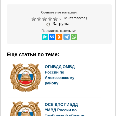
Оцените этот материал:
(Еще нет голосов.)
Загрузка...
Поделитесь с друзьями:
Еще статьи по теме:
ОГИБДД ОМВД
России по
Алексеевскому
району
ОСБ ДПС ГИБДД
УМВД России по
Тамбовской области