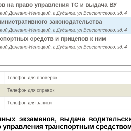
в на право управления ТС и выдача ВУ
кий Долгано-Ненецкий, г Дудинка, ул Всесвятского, зд. 4
инистративного законодательства
кий Долгано-Ненецкий, г Дудинка, ул Всесвятского, зд. 4
нспортных средств и прицепов к ним
кий Долгано-Ненецкий, г Дудинка, ул Всесвятского, зд. 4
Телефон для проверок
Телефон для справок
Телефон для записи
ных экзаменов, выдача водительск
о управления транспортным средство