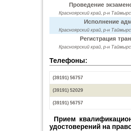
Проведение экзамено
Красноярский край, р-н Таймырс
Исполнение адм
Красноярский край, р-н Таймырс
Регистрация тра
Красноярский край, р-н Таймырс
Телефоны:
(39191) 56757
(39191) 52029
(39191) 56757
Прием квалификацион
удостоверений на прав