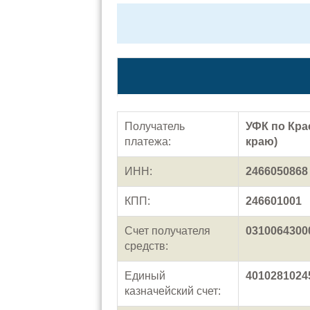
Получатель
УФК по Кра
платежа:
краю)
ИНН:
2466050868
КПП:
246601001
Счет получателя
0310064300
средств:
Единый
4010281024
казначейский счет: