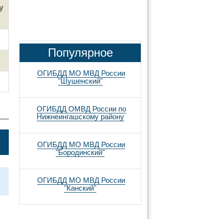
у
Популярное
ОГИБДД МО МВД России
"Шушенский"
ОГИБДД ОМВД России по
Нижнеингашскому району
ОГИБДД МО МВД России
"Бородинский"
ОГИБДД МО МВД России
"Канский"