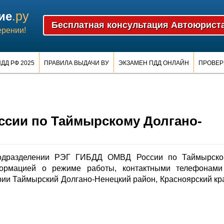
.ру
ие
ерении!
ДД РФ 2025
ПРАВИЛА ВЫДАЧИ ВУ
ЭКЗАМЕН ПДД ОНЛАЙН
ПРОВЕР
сии по Таймырскому Долгано-
одразделении РЭГ ГИБДД ОМВД России по Таймырско
формацией о режиме работы, контактными телефонами
ии Таймырский Долгано-Ненецкий район, Красноярский кр