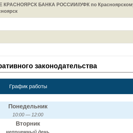
 КРАСНОЯРСК БАНКА РОССИИ//УФК по Красноярском
сноярск
ативного законодательства
График работы
Понедельник
10:00 — 12:00
Вторник
неприемный день