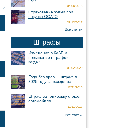
году
06/06/2018
Страхование жизни при
покупке ОСАГО
23/12/2017
Все статьи
Штрафы
Изменения в КоАП и
повышение штрафов —
когда?
09/02/2020
Езда без прав — штраф в
2025 году за вождение
12/11/2018
Штраф за тонировку стекол
автомобиля
11/11/2018
Все статьи