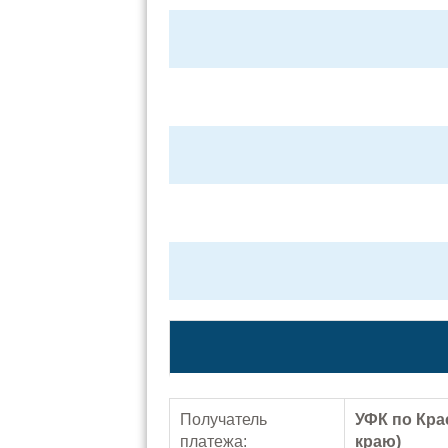
Получатель
УФК по Кра
платежа:
краю)