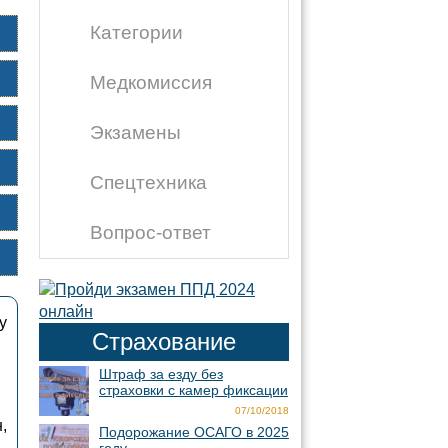
Категории
Медкомиссия
Экзамены
Спецтехника
Вопрос-ответ
у
Страхование
Штраф за езду без
страховки с камер фиксации
07/10/2018
,
Подорожание ОСАГО в 2025