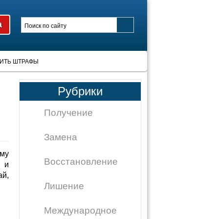
ИТЬ ШТРАФЫ
Рубрики
Получение
Замена
му
Восстановление
 и
ай,
Лишение
Международное