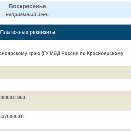
Воскресенье
неприемный день
Платежные реквизиты
сноярскому краю (ГУ МВД России по Красноярскому
0000011900
5370000011