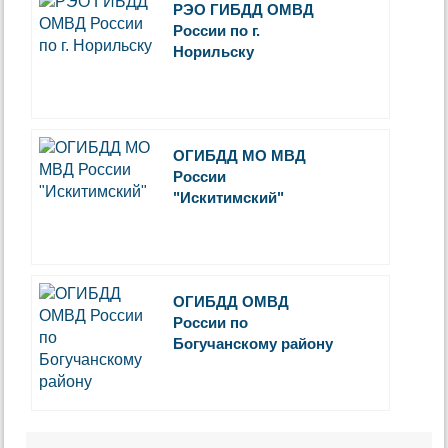
РЭО ГИБДД ОМВД
России по г.
Норильску
ОГИБДД МО МВД
России
"Искитимский"
ОГИБДД ОМВД
России по
Богучанскому району