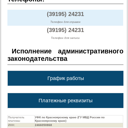
(39195) 24231
Телефон для справок
(39195) 24231
Телефон для записи
Исполнение административного
законодательства
График работы
Платежные реквизиты
Получатель
УФК по Красноярскому краю (ГУ МВД России по
платежа:
Красноярскому краю)
ИНН:
2466050868