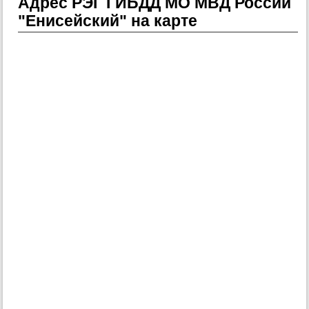
Адрес РЭГ ГИБДД МО МВД России
"Енисейский" на карте