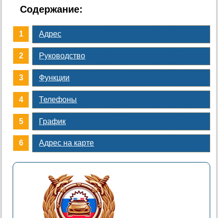
Содержание:
Адрес
Руководство
Функции
Телефоны
График
Адрес на карте