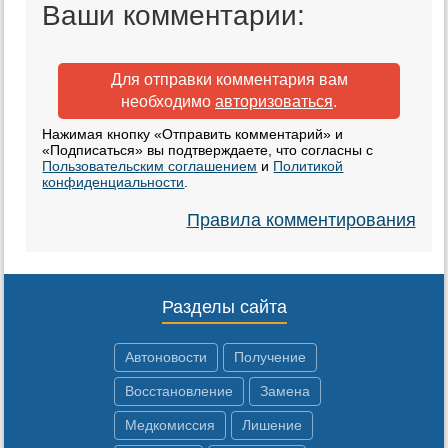
Ваши комментарии:
Для отправки комментария вам
необходимо
авторизоваться
.
Нажимая кнопку «Отправить комментарий» и
«Подписаться» вы подтверждаете, что согласны с
Пользовательским соглашением
и
Политикой
конфиденциальности
.
Правила комментирования
Разделы сайта
Автоновости
Получение
Восстановление
Замена
Медкомиссия
Лишение