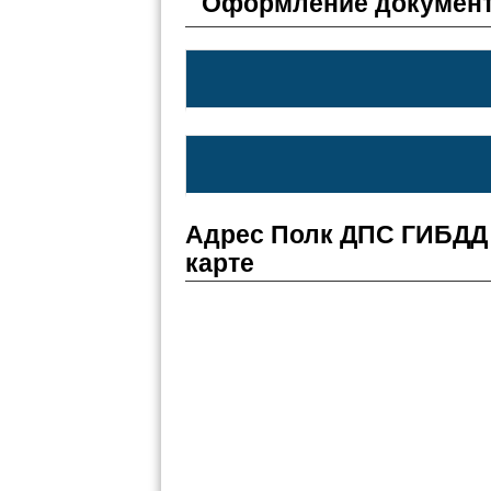
Оформление документ
Адрес Полк ДПС ГИБДД 
карте