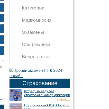
Категории
Медкомиссия
Экзамены
Спецтехника
Вопрос-ответ
и
Страхование
Штраф за езду без
страховки с камер фиксации
07/10/2018
Подорожание ОСАГО в 2025