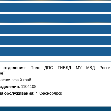
 отделения:
Полк ДПС ГИБДД МУ МВД Росси
ое"
асноярский край
зделения:
1104108
ия обслуживания:
г. Краснорярск