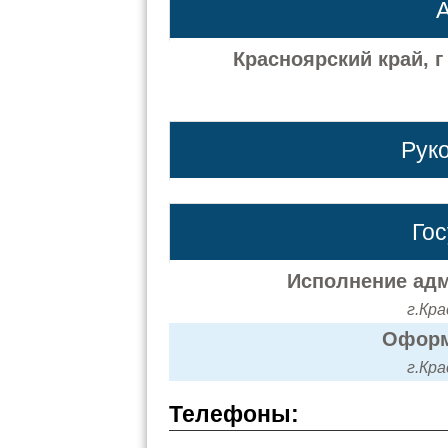
А
Красноярский край, г 
Рук
Го
Исполнение адм
г.Кра
Оформ
г.Кра
Телефоны: