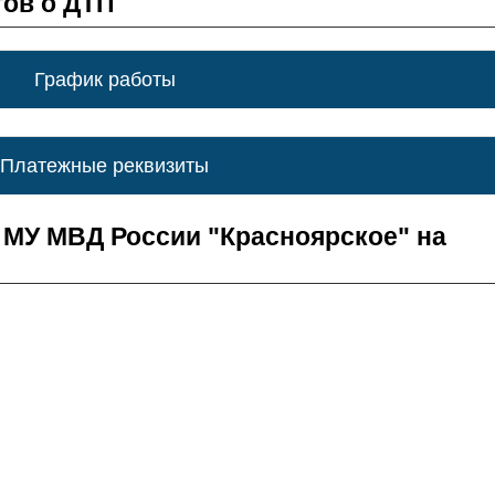
ов о ДТП
График работы
Платежные реквизиты
МУ МВД России "Красноярское" на