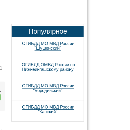
Популярное
ОГИБДД МО МВД России
"Шушенский"
ОГИБДД ОМВД России по
1
Нижнеингашскому району
ОГИБДД МО МВД России
"Бородинский"
:
ОГИБДД МО МВД России
"Канский"