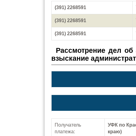
(391) 2268591
(391) 2268591
(391) 2268591
Рассмотрение дел об
взыскание администра
Получатель
УФК по Кра
платежа:
краю)