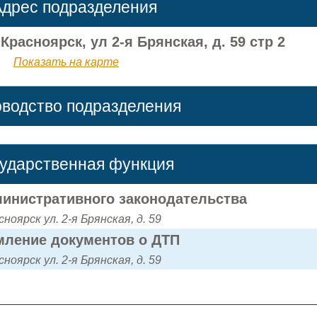
дрес подразделения
Красноярск, ул 2-я Брянская, д. 59 стр 2
Показать на карте
оводство подразделения
сударственная функция
инистративного законодательства
сноярск ул. 2-я Брянская, д. 59
ление документов о ДТП
сноярск ул. 2-я Брянская, д. 59