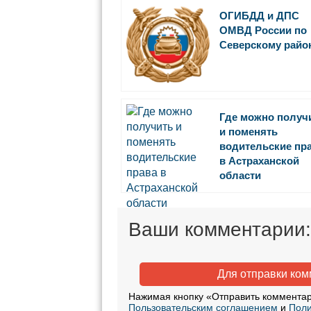
ОГИБДД и ДПС
ОМВД России по
Северскому райо
Где можно получ
и поменять
водительские пр
в Астраханской
области
Ваши комментарии:
Для отправки ко
Нажимая кнопку «Отправить комментар
Пользовательским соглашением
и
Поли