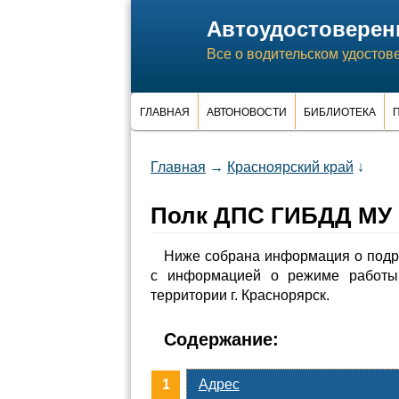
Автоудостоверен
Все о водительском удостов
ГЛАВНАЯ
АВТОНОВОСТИ
БИБЛИОТЕКА
П
Главная
→
Красноярский край
↓
Полк ДПС ГИБДД МУ 
Ниже собрана информация о подр
с информацией о режиме работы
территории г. Краснорярск.
Содержание:
Адрес