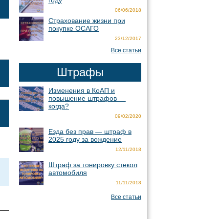
году
06/06/2018
Страхование жизни при
покупке ОСАГО
23/12/2017
Все статьи
Штрафы
Изменения в КоАП и
повышение штрафов —
когда?
09/02/2020
Езда без прав — штраф в
2025 году за вождение
12/11/2018
Штраф за тонировку стекол
автомобиля
11/11/2018
Все статьи