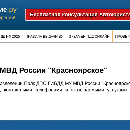
.ру
ие
ерении!
ДД РФ 2025
ПРАВИЛА ВЫДАЧИ ВУ
ЭКЗАМЕН ПДД ОНЛАЙН
ПРОВЕР
МВД России "Красноярское"
азделении Полк ДПС ГИБДД МУ МВД России "Красноярск
, контактными телефонами и оказываемыми услугами 