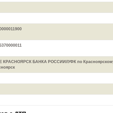
0000011900
5370000011
 КРАСНОЯРСК БАНКА РОССИИ//УФК по Красноярском
сноярск