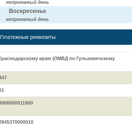
неприемный день
Воскресенье
неприемный день
Платежные реквизиты
Краснодарскому краю (ОМВД по Гулькевичскому
447
01
3000000011800
0945370000010