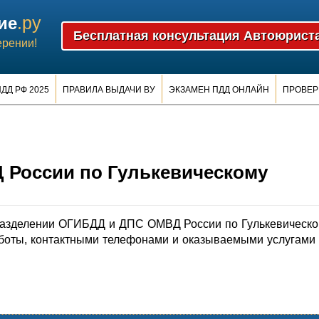
.ру
ие
ерении!
ДД РФ 2025
ПРАВИЛА ВЫДАЧИ ВУ
ЭКЗАМЕН ПДД ОНЛАЙН
ПРОВЕР
России по Гулькевическому
азделении ОГИБДД и ДПС ОМВД России по Гулькевическ
боты, контактными телефонами и оказываемыми услугами