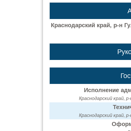
А
Краснодарский край, р-н Гу
Рук
Го
Исполнение адм
Краснодарский край, р-н
Техни
Краснодарский край, р-н
Оформ