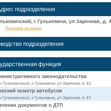
дрес подразделения
лькевичский, г Гулькевичи, ул Заречная, д. 
Показать на карте
оводство подразделения
сударственная функция
инистративного законодательства
 Гулькевичский, г Гулькевичи, ул Заречная, д. 43
ческий осмотр автобусов
 Гулькевичский, г Гулькевичи, ул Заречная, д. 43
ление документов о ДТП