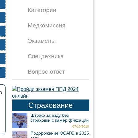
Категории
Медкомиссия
Экзамены
Спецтехника
Вопрос-ответ
о
Страхование
Штраф за езду без
страховки с камер фиксации
07/10/2018
Подорожание ОСАГО в 2025