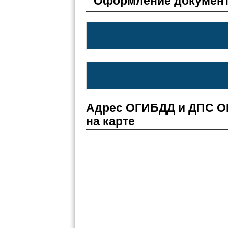
Оформление документ
Адрес ОГИБДД и ДПС О
на карте