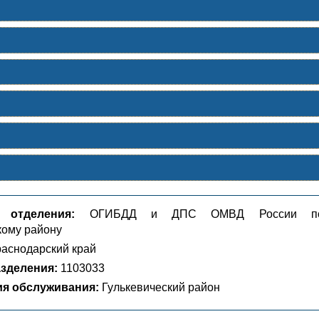
 отделения:
ОГИБДД и ДПС ОМВД России п
кому району
аснодарский край
зделения:
1103033
ия обслуживания:
Гулькевический район