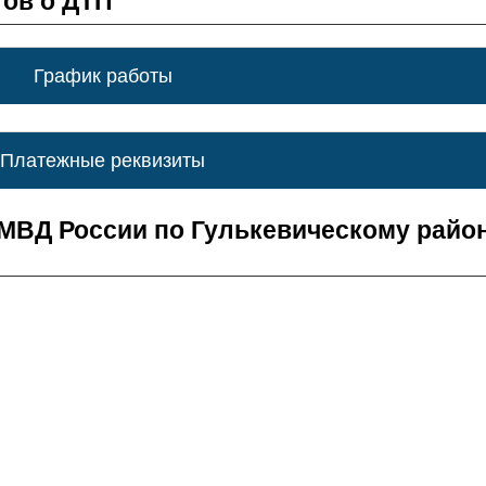
ов о ДТП
График работы
Платежные реквизиты
МВД России по Гулькевическому райо