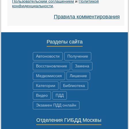
Пользовательским соглашением
и
Политикой
конфиденциальности
.
Правила комментирования
Разделы сайта
Автоновости
Получение
Восстановление
Замена
Медкомиссия
Лишение
Категории
Библиотека
Видео
ПДД
Экзамен ПДД онлайн
Отделения ГИБДД Москвы