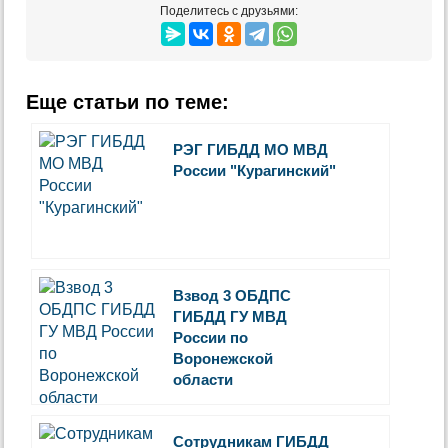
Поделитесь с друзьями:
Еще статьи по теме:
РЭГ ГИБДД МО МВД
России "Курагинский"
Взвод 3 ОБДПС
ГИБДД ГУ МВД
России по
Воронежской
области
Сотрудникам ГИБДД