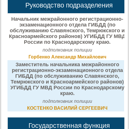
Руководство подразделения
Начальник межрайонного регистрационно-
экзаменационного отдела ГИБДД (по
обслуживанию Славянского, Темрюкского и
Красноармейского районов) УГИБДД ГУ МВД
России по Краснодарскому краю.
подполковник полиции
Горбенко Александр Михайлович
Заместитель начальника межрайонного
регистрационно-экзаменационного отдела
ГИБДД (по обслуживанию Славянского,
Темрюкского и Красноармейского районов)
УГИБДД ГУ МВД России по Краснодарскому
краю.
подполковник полиции
КОСТЕНКО ВАСИЛИЙ СЕРГЕЕВИЧ
Государственная функция