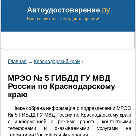
.ру
Автоудостоверение
Все о водительском удостоверении!
Главная
→
Краснодарский край
↓
МРЭО № 5 ГИБДД ГУ МВД
России по Краснодарскому
краю
Ниже собрана информация о подразделении МРЭО
№ 5 ГИБДД ГУ МВД России по Краснодарскому краю
с информацией о режиме работы, контактными
телефонами и оказываемыми услугами на
территории Российская Федерация.