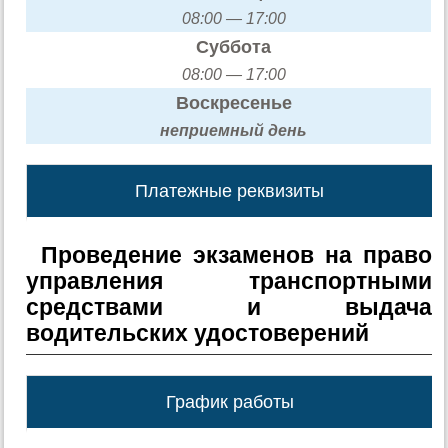
08:00 — 17:00
Суббота
08:00 — 17:00
Воскресенье
неприемный день
Платежные реквизиты
Проведение экзаменов на право
управления транспортными
средствами и выдача
водительских удостоверений
График работы