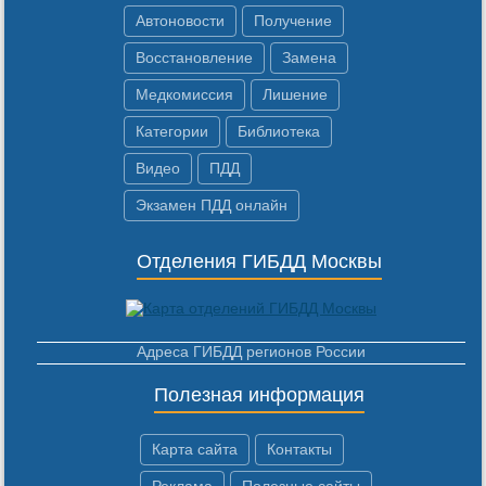
Автоновости
Получение
Восстановление
Замена
Медкомиссия
Лишение
Категории
Библиотека
Видео
ПДД
Экзамен ПДД онлайн
Отделения ГИБДД Москвы
Адреса ГИБДД регионов России
Полезная информация
Карта сайта
Контакты
Реклама
Полезные сайты