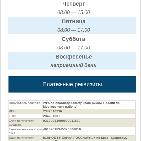
Четверг
08:00 — 15:00
Пятница
08:00 — 17:00
Суббота
08:00 — 17:00
Воскресенье
неприемный день
Платежные реквизиты
Получатель платежа:
УФК по Краснодарскому краю (ОМВД России по
Мостовскому району)
ИНН:
2342010936
КПП:
234201001
Счет получателя
03100643000000011800
средств:
Единый казначейский
40102810945370000010
счет:
Банк получателя
ЮЖНОЕ ГУ БАНКА РОССИИ//УФК по Краснодарскому