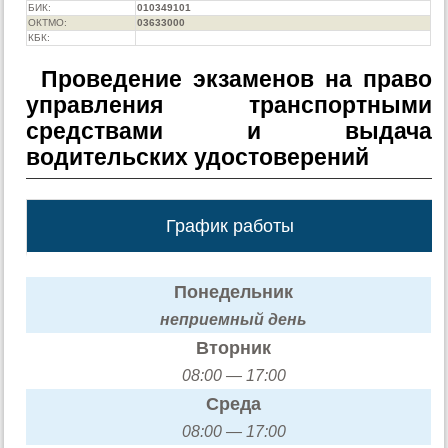
БИК:
010349101
ОКТМО:
03633000
КБК:
Проведение экзаменов на право
управления транспортными
средствами и выдача
водительских удостоверений
График работы
Понедельник
неприемный день
Вторник
08:00 — 17:00
Среда
08:00 — 17:00