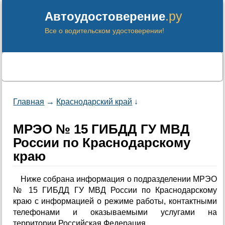
.ру
Автоудостоверение
Все о водительском удостоверении!
Главная
→
Краснодарский край
↓
МРЭО № 15 ГИБДД ГУ МВД
России по Краснодарскому
краю
Ниже собрана информация о подразделении МРЭО
№ 15 ГИБДД ГУ МВД России по Краснодарскому
краю с информацией о режиме работы, контактными
телефонами и оказываемыми услугами на
территории Российская Федерация.