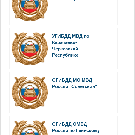
УГИБДД МВД по
Карачаево-
Черкесской
Республике
ОГИБДД МО МВД
России "Советский"
ОГИБДД ОМВД
России по Гайнскому