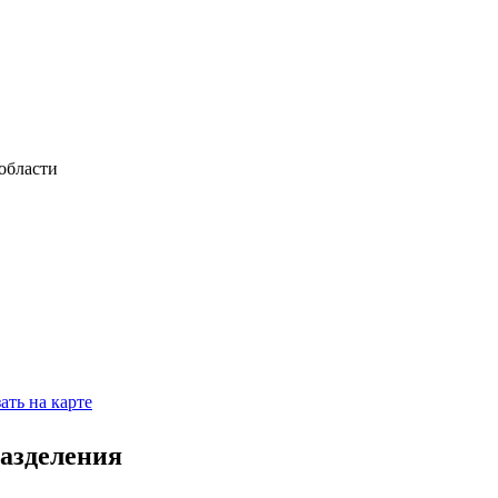
области
ать на карте
разделения