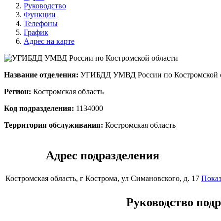
Руководство
Функции
Телефоны
График
Адрес на карте
Название отделения:
УГИБДД УМВД России по Костромской 
Регион:
Костромская область
Код подразделения:
1134000
Территория обслуживания:
Костромская область
Адрес подразделения
Костромская область, г Кострома, ул Симановского, д. 17
Показ
Руководство под