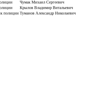
полиции
Чумак Михаил Сергеевич
полиции
Крылов Владимир Витальевич
ик полиции
Туманов Александр Николаевич