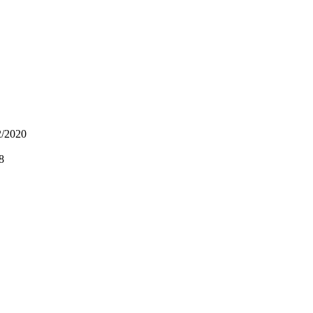
2/2020
8