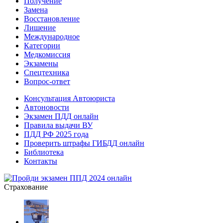
Получение
Замена
Восстановление
Лишение
Международное
Категории
Медкомиссия
Экзамены
Спецтехника
Вопрос-ответ
Консультация Автоюриста
Автоновости
Экзамен ПДД онлайн
Правила выдачи ВУ
ПДД РФ 2025 года
Проверить штрафы ГИБДД онлайн
Библиотека
Контакты
Страхование