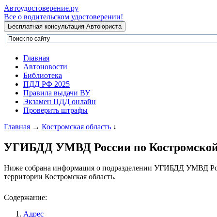
Автоудостоверение
.ру
Все о водительском удостоверении!
Главная
Автоновости
Библиотека
ПДД РФ 2025
Правила выдачи ВУ
Экзамен ПДД онлайн
Проверить штрафы
Главная
→
Костромская область
↓
УГИБДД УМВД России по Костромской
Ниже собрана информация о подразделении УГИБДД УМВД Росс
территории Костромская область.
Содержание:
Адрес