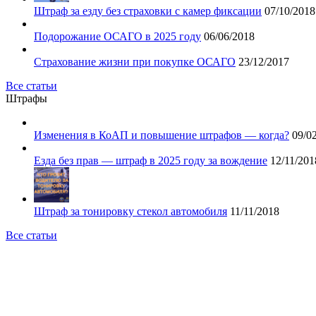
Штраф за езду без страховки с камер фиксации
07/10/2018
Подорожание ОСАГО в 2025 году
06/06/2018
Страхование жизни при покупке ОСАГО
23/12/2017
Все статьи
Штрафы
Изменения в КоАП и повышение штрафов — когда?
09/0
Езда без прав — штраф в 2025 году за вождение
12/11/201
Штраф за тонировку стекол автомобиля
11/11/2018
Все статьи