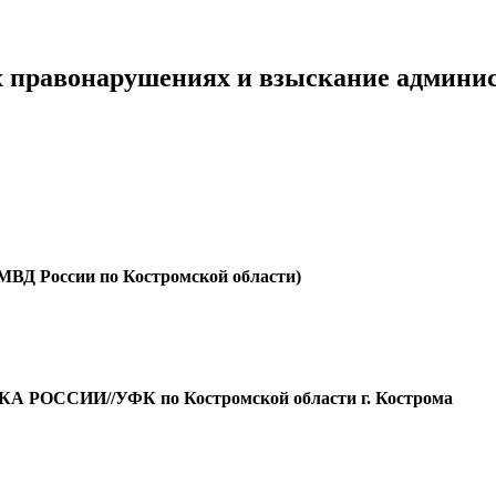
х правонарушениях и взыскание админ
МВД России по Костромской области)
ОССИИ//УФК по Костромской области г. Кострома