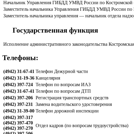
Начальник Управления ГИБДД УМВД России по Костромской 
Заместитель начальника Управления ГИБДД УМВД России по 
Заместитель начальника управления — начальник отдела над
Государственная функция
Исполнение административного законодательства
Костромская
Телефоны:
(4942) 31-67-41
Телефон Дежурной части
(4942) 31-19-36
Канцелярия
(4942) 397-724
Телефон по вопросам ИАЗ
(4942) 31-67-41
Телефон по вопросам ДТП
(4942) 397-206
Регистрация транспортных средств
(4942) 397-231
Замена водительского удостоверения
(4942) 31-39-00
Телефон дорожной инспекции
(4942) 397-317
(4942) 397-470
Отдел кадров (по вопросам трудоустройства)
(4942) 397-270
(4942) 397-506