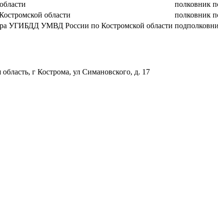
области
полковник 
Костромской области
полковник 
зора УГИБДД УМВД России по Костромской области
подполковн
 область, г Кострома, ул Симановского, д. 17