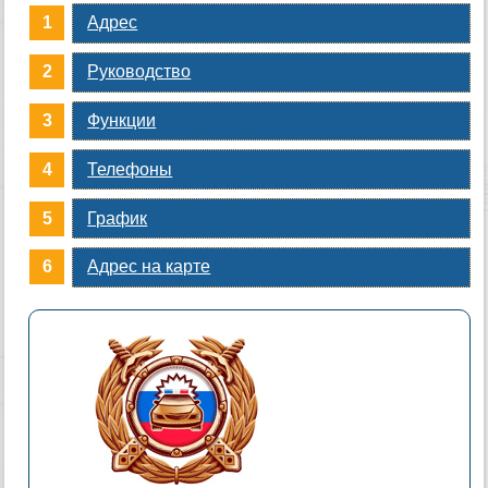
Адрес
Руководство
Функции
Телефоны
График
Адрес на карте