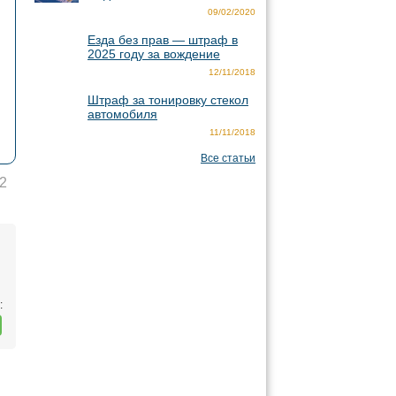
09/02/2020
Езда без прав — штраф в
2025 году за вождение
12/11/2018
Штраф за тонировку стекол
автомобиля
11/11/2018
Все статьи
2
: