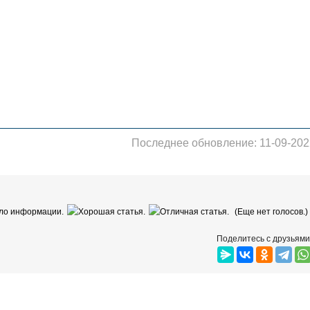
Последнее обновление: 11-09-202
(Еще нет голосов.)
Поделитесь с друзьями