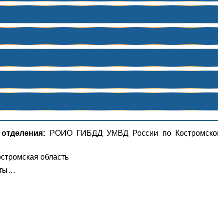
 отделения:
РОИО ГИБДД УМВД России по Костромско
стромская область
рты…