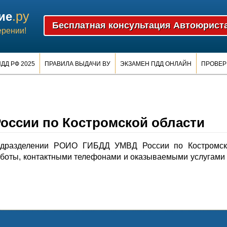
.ру
ие
ерении!
ДД РФ 2025
ПРАВИЛА ВЫДАЧИ ВУ
ЭКЗАМЕН ПДД ОНЛАЙН
ПРОВЕР
ссии по Костромской области
одразделении РОИО ГИБДД УМВД России по Костромск
аботы, контактными телефонами и оказываемыми услугами