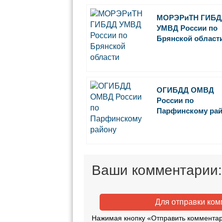
MОРЭРиТН ГИБД
УМВД России по
Брянской област
ОГИБДД ОМВД
России по
Парфинскому ра
Ваши комментарии:
Для отправки ко
Нажимая кнопку «Отправить комментар