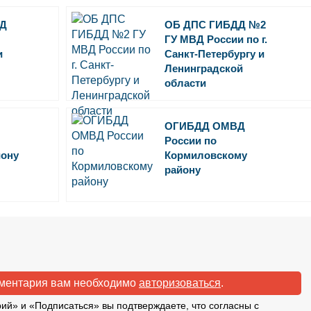
Д
ОБ ДПС ГИБДД №2
ГУ МВД России по г.
и
Санкт-Петербургу и
Ленинградской
области
ОГИБДД ОМВД
России по
йону
Кормиловскому
району
мментария вам необходимо
авторизоваться
.
ий» и «Подписаться» вы подтверждаете, что согласны с