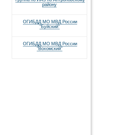
району
ОГИБДД МО МВД России
"Буйский"
ОГИБДД МО МВД России
"Вохомский"