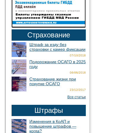
Страхование
Штраф за езду без
страховки с камер фиксации
07/10/2018
Подорожание ОСАГО в 2025
году
06/06/2018
Страхование жизни при
покупке ОСАГО
23/12/2017
Все статьи
Штрафы
Изменения в КоАП и
повышение штрафов —
когда?