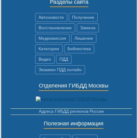
Разделы сайта
Автоновости
Получение
Восстановление
Замена
Медкомиссия
Лишение
Категории
Библиотека
Видео
ПДД
Экзамен ПДД онлайн
Отделения ГИБДД Москвы
Адреса ГИБДД регионов России
Полезная информация