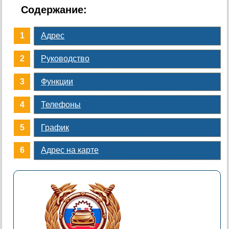
Содержание:
Адрес
Руководство
Функции
Телефоны
График
Адрес на карте