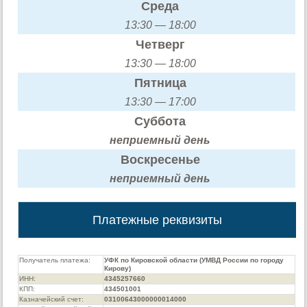
Среда
13:30 — 18:00
Четверг
13:30 — 18:00
Пятница
13:30 — 17:00
Суббота
неприемный день
Воскресенье
неприемный день
Платежные реквизиты
Получатель платежа:
УФК по Кировской области (УМВД России по городу
Кирову)
ИНН:
4345257660
КПП:
434501001
Казначейский счет:
03100643000000014000