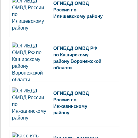
ОГИБДД ОМВД
России по
Илишевскому району
ОГИБДД ОМВД РФ
по Каширскому
району Воронежской
области
ОГИБДД ОМВД
России по
Инжавинскому
району