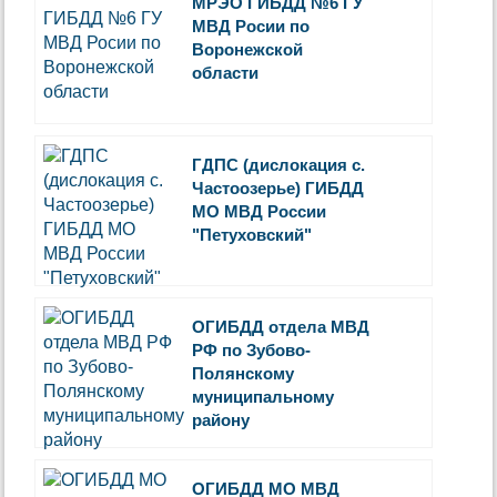
МРЭО ГИБДД №6 ГУ
МВД Росии по
Воронежской
области
ГДПС (дислокация с.
Частоозерье) ГИБДД
МО МВД России
"Петуховский"
ОГИБДД отдела МВД
РФ по Зубово-
Полянскому
муниципальному
району
ОГИБДД МО МВД