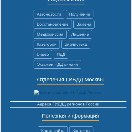
Автоновости
Получение
Восстановление
Замена
Медкомиссия
Лишение
Категории
Библиотека
Видео
ПДД
Экзамен ПДД онлайн
Отделения ГИБДД Москвы
Адреса ГИБДД регионов России
Полезная информация
Карта сайта
Контакты