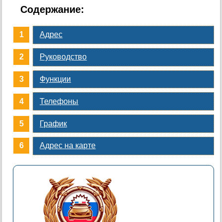
Содержание:
Адрес
Руководство
Функции
Телефоны
График
Адрес на карте