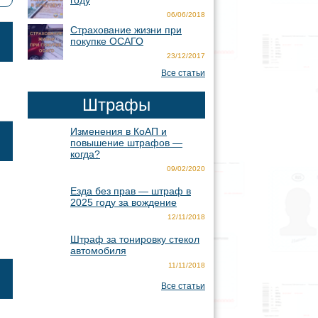
году
06/06/2018
Страхование жизни при
покупке ОСАГО
23/12/2017
Все статьи
Штрафы
Изменения в КоАП и
повышение штрафов —
когда?
09/02/2020
Езда без прав — штраф в
2025 году за вождение
12/11/2018
Штраф за тонировку стекол
автомобиля
11/11/2018
Все статьи