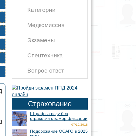
Категории
Медкомиссия
Экзамены
Спецтехника
Вопрос-ответ
Д
Страхование
Штраф за езду без
страховки с камер фиксации
й
07/10/2018
Подорожание ОСАГО в 2025