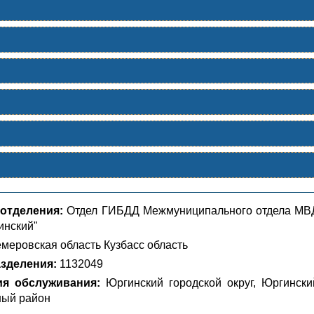
отделения:
Отдел ГИБДД Межмуниципального отдела МВ
инский"
меровская область Кузбасс область
зделения:
1132049
ия обслуживания:
Юргинский городской округ, Юргински
ный район