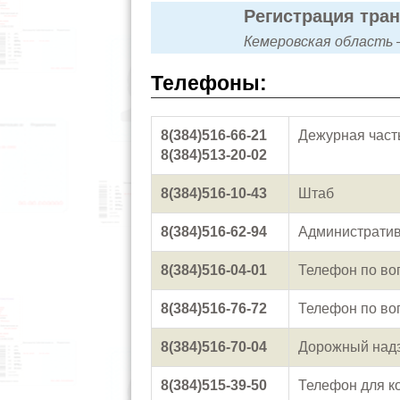
Регистрация тра
Кемеровская область —
Телефоны:
8(384)516-66-21
Дежурная част
8(384)513-20-02
8(384)516-10-43
Штаб
8(384)516-62-94
Административ
8(384)516-04-01
Телефон по во
8(384)516-76-72
Телефон по во
8(384)516-70-04
Дорожный над
8(384)515-39-50
Телефон для к