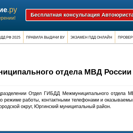
.ру
ие
ерении!
ДД РФ 2025
ПРАВИЛА ВЫДАЧИ ВУ
ЭКЗАМЕН ПДД ОНЛАЙН
ПРОВЕР
иципального отдела МВД России
дразделении Отдел ГИБДД Межмуниципального отдела М
 о режиме работы, контактными телефонами и оказываем
ородской округ, Юргинский муниципальный район.