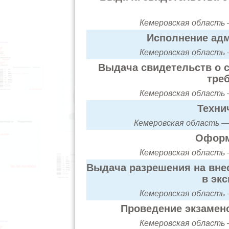
Кемеровская область —
Исполнение адм
Кемеровская область —
Выдача свидетельств о с
тре
Кемеровская область —
Техни
Кемеровская область — 
Оформ
Кемеровская область —
Выдача разрешения на вне
в эк
Кемеровская область —
Проведение экзамено
Кемеровская область —