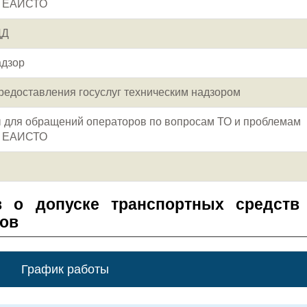
я ЕАИСТО
ДД
адзор
редоставления госуслуг техническим надзором
ы для обращений операторов по вопросам ТО и проблемам
я ЕАИСТО
в о допуске транспортных средств
зов
График работы