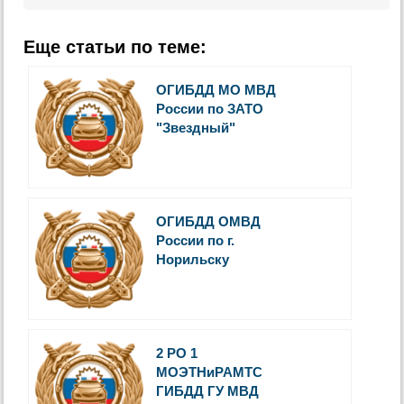
Еще статьи по теме:
ОГИБДД МО МВД
России по ЗАТО
"Звездный"
ОГИБДД ОМВД
России по г.
Норильску
2 РО 1
МОЭТНиРАМТС
ГИБДД ГУ МВД