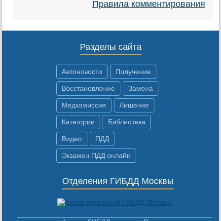
Правила комментирования
Разделы сайта
Автоновости
Получение
Восстановление
Замена
Медкомиссия
Лишение
Категории
Библиотека
Видео
ПДД
Экзамен ПДД онлайн
Отделения ГИБДД Москвы