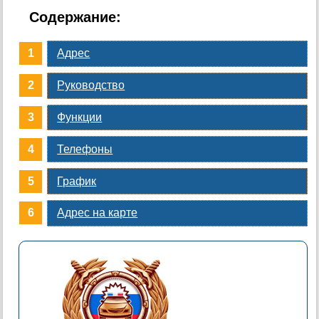
Содержание:
Адрес
Руководство
Функции
Телефоны
График
Адрес на карте