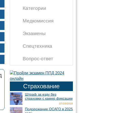
Категории
Медкомиссия
Экзамены
Спецтехника
Вопрос-ответ
Д
Страхование
Штраф за езду без
страховки с камер фиксации
07/10/2018
Подорожание ОСАГО в 2025