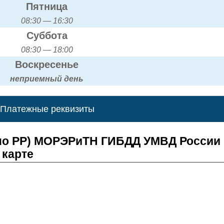
Пятница
08:30 — 16:30
Суббота
08:30 — 18:00
Воскресенье
неприемный день
Платежные реквизиты
(по РР) МОРЭРиТН ГИБДД УМВД России
 карте