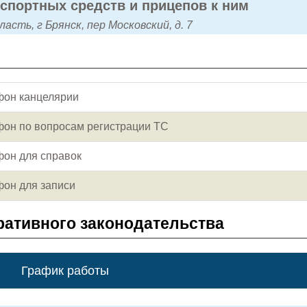
нспортных средств и прицепов к ним
асть, г Брянск, пер Московский, д. 7
фон канцелярии
фон по вопросам регистрации ТС
фон для справок
фон для записи
ативного законодательства
График работы