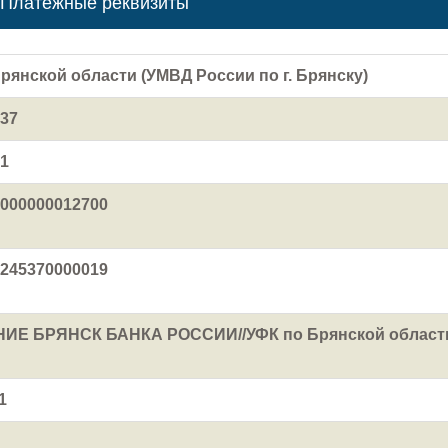
Платежные реквизиты
рянской области (УМВД России по г. Брянску)
37
1
000000012700
245370000019
ИЕ БРЯНСК БАНКА РОССИИ//УФК по Брянской област
1