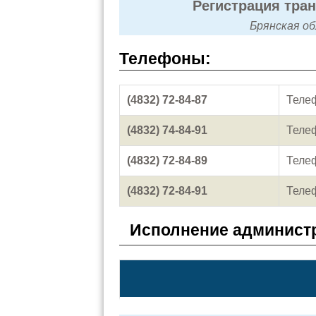
Регистрация тра
Брянская обл
Телефоны:
(4832) 72-84-87
Теле
(4832) 74-84-91
Теле
(4832) 72-84-89
Теле
(4832) 72-84-91
Теле
Исполнение администр