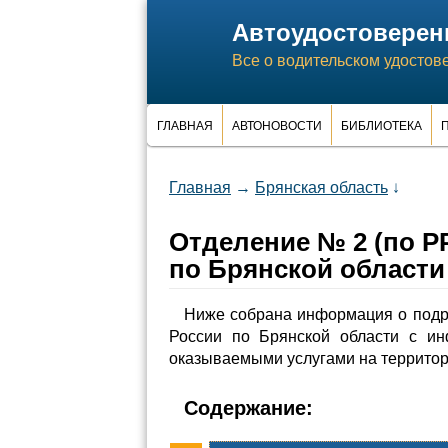
Автоудостоверен
Все о водительском удостов
ГЛАВНАЯ
АВТОНОВОСТИ
БИБЛИОТЕКА
П
Главная
→
Брянская область
↓
Отделение № 2 (по 
по Брянской области
Ниже собрана информация о под
России по Брянской области с и
оказываемыми услугами на территор
Содержание: