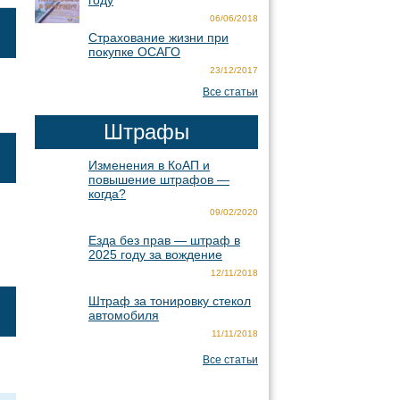
году
06/06/2018
Страхование жизни при
покупке ОСАГО
23/12/2017
Все статьи
Штрафы
Изменения в КоАП и
повышение штрафов —
когда?
09/02/2020
Езда без прав — штраф в
2025 году за вождение
12/11/2018
Штраф за тонировку стекол
автомобиля
11/11/2018
Все статьи