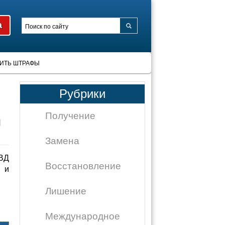
ИТЬ ШТРАФЫ
Рубрики
Получение
и
Замена
ВД
Восстановление
 и
Лишение
Международное