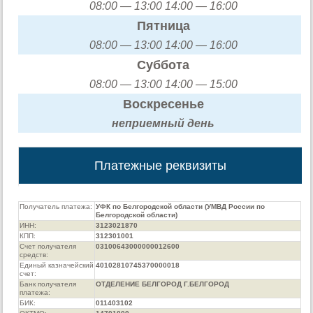
08:00 — 13:00 14:00 — 16:00
Пятница
08:00 — 13:00 14:00 — 16:00
Суббота
08:00 — 13:00 14:00 — 15:00
Воскресенье
неприемный день
Платежные реквизиты
Получатель платежа:
УФК по Белгородской области (УМВД России по
Белгородской области)
ИНН:
3123021870
КПП:
312301001
Счет получателя
03100643000000012600
средств:
Единый казначейский
40102810745370000018
счет:
Банк получателя
ОТДЕЛЕНИЕ БЕЛГОРОД Г.БЕЛГОРОД
платежа:
БИК:
011403102