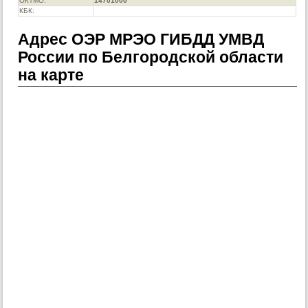
ОКТМО:
14701000
КБК:
Адрес ОЭР МРЭО ГИБДД УМВД
России по Белгородской области
на карте