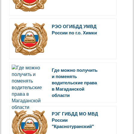
РЭО ОГИБДД УМВД
России по г.о. Химки
Где можно получить
и поменять
водительские права
в Магаданской
области
РЭГ ГИБДД МО МВД
России
"Краснотуранский"