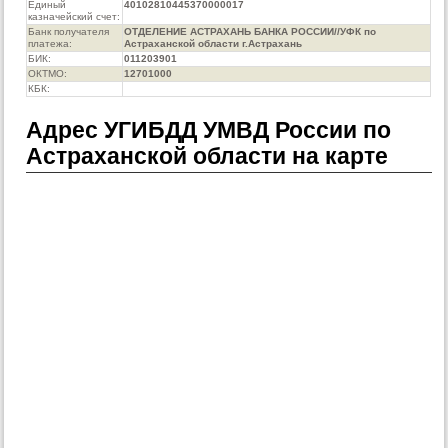
Единый
40102810445370000017
казначейский счет:
Банк получателя
ОТДЕЛЕНИЕ АСТРАХАНЬ БАНКА РОССИИ//УФК по
платежа:
Астраханской области г.Астрахань
БИК:
011203901
ОКТМО:
12701000
КБК:
Адрес УГИБДД УМВД России по
Астраханской области на карте