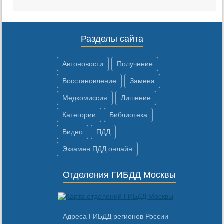
Разделы сайта
Автоновости
Получение
Восстановление
Замена
Медкомиссия
Лишение
Категории
Библиотека
Видео
ПДД
Экзамен ПДД онлайн
Отделения ГИБДД Москвы
Адреса ГИБДД регионов России