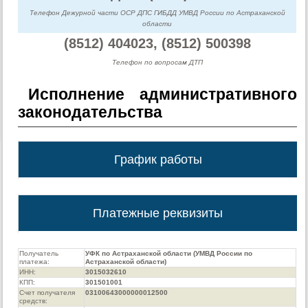
Телефон Дежурной части ОСР ДПС ГИБДД УМВД России по Астраханской
области
(8512) 404023, (8512) 500398
Телефон по вопросам ДТП
Исполнение административного
законодательства
График работы
Платежные реквизиты
Получатель
УФК по Астраханской области (УМВД России по
платежа:
Астраханской области)
ИНН:
3015032610
КПП:
301501001
Счет получателя
03100643000000012500
средств: