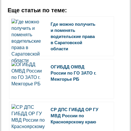
Еще статьи по теме:
Где можно получить
и поменять
водительские права
в Саратовской
области
ОГИБДД ОМВД
России по ГО ЗАТО г.
Межгорье РБ
СР ДПС ГИБДД ОР ГУ
МВД России по
Красноярскому краю