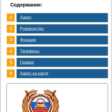
Содержание:
Адрес
Руководство
Функции
Телефоны
График
Адрес на карте