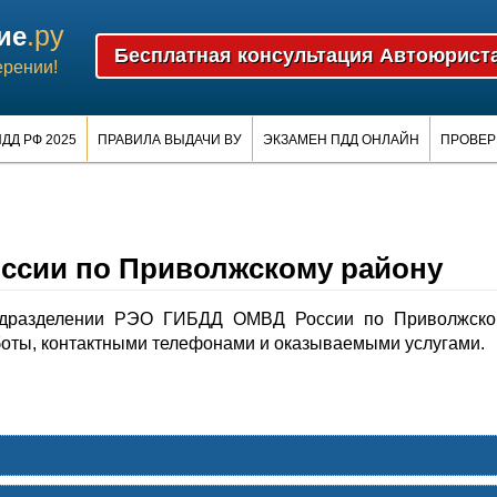
.ру
ие
ерении!
ДД РФ 2025
ПРАВИЛА ВЫДАЧИ ВУ
ЭКЗАМЕН ПДД ОНЛАЙН
ПРОВЕР
сии по Приволжскому району
одразделении РЭO ГИБДД ОМВД России по Приволжско
оты, контактными телефонами и оказываемыми услугами.