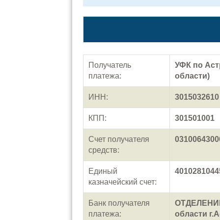
Получатель
УФК по Аст
платежа:
области)
ИНН:
3015032610
КПП:
301501001
Счет получателя
0310064300
средств:
Единый
4010281044
казначейский счет:
Банк получателя
ОТДЕЛЕНИЕ
платежа:
области г.