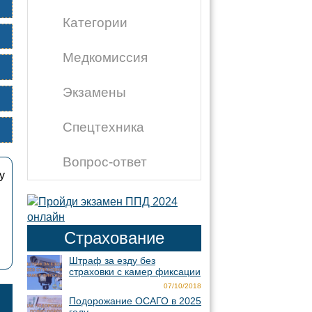
Категории
Медкомиссия
Экзамены
Спецтехника
Вопрос-ответ
у
Страхование
Штраф за езду без
страховки с камер фиксации
07/10/2018
Подорожание ОСАГО в 2025