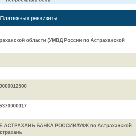
Платежные реквизиты
раханской области (УМВД России по Астраханской
0000012500
5370000017
 АСТРАХАНЬ БАНКА РОССИИ//УФК по Астраханской
Астрахань