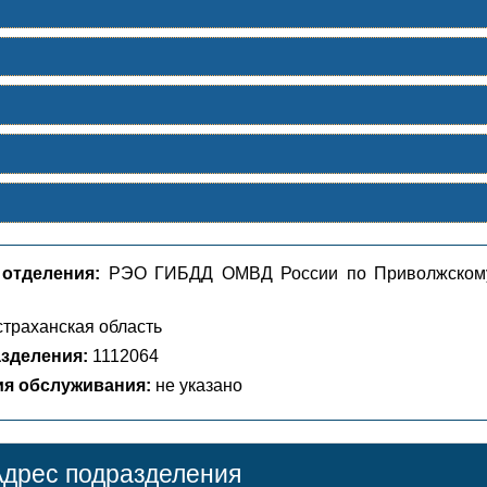
 отделения:
РЭO ГИБДД ОМВД России по Приволжском
траханская область
зделения:
1112064
ия обслуживания:
не указано
дрес подразделения