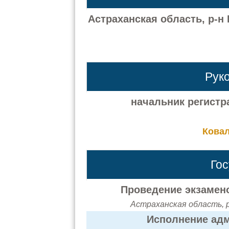
Астраханская область, р-н
Рук
начальник регистр
Ковал
Го
Проведение экзамено
Астраханская область, р
Исполнение адм