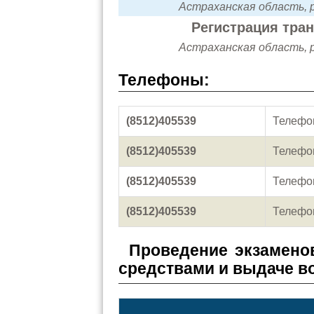
Астраханская область, р
Регистрация тра
Астраханская область, р
Телефоны:
(8512)405539
Телефо
(8512)405539
Телефо
(8512)405539
Телефо
(8512)405539
Телефо
Проведение экзамено
средствами и выдаче в