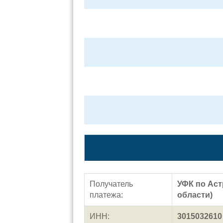
Получатель
УФК по Аст
платежа:
области)
ИНН:
3015032610