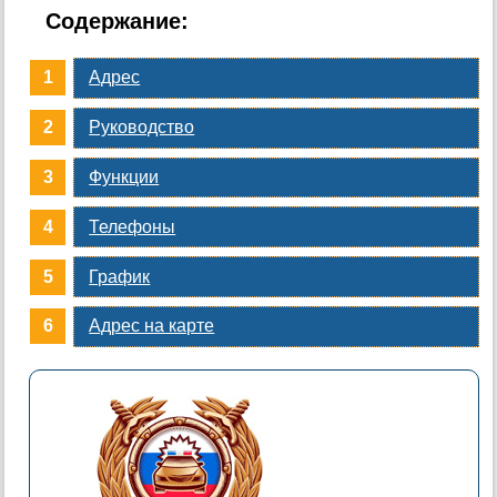
Содержание:
Адрес
Руководство
Функции
Телефоны
График
Адрес на карте