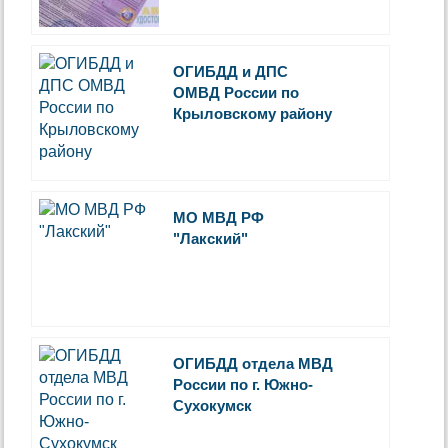
ОГИБДД и ДПС
ОМВД России по
Крыловскому району
МО МВД РФ
"Лакский"
ОГИБДД отдела МВД
России по г. Южно-
Сухокумск