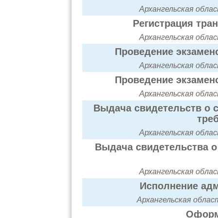
Архангельская область
Регистрация тра
Архангельская область
Проведение экзамено
Архангельская область
Проведение экзамено
Архангельская область
Выдача свидетельств о с
тре
Архангельская область
Выдача свидетельства о 
Архангельская область
Исполнение адм
Архангельская область
Оформ