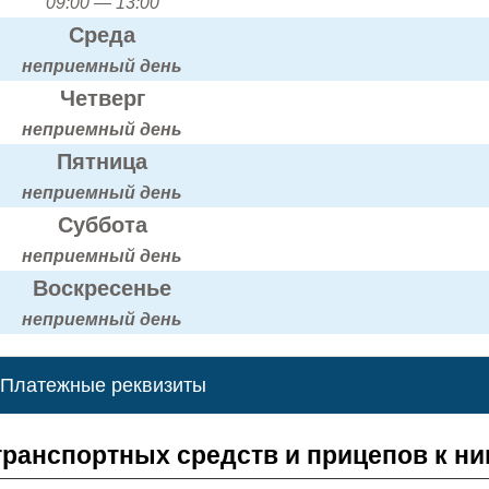
09:00 — 13:00
Среда
неприемный день
Четверг
неприемный день
Пятница
неприемный день
Суббота
неприемный день
Воскресенье
неприемный день
Платежные реквизиты
транспортных средств и прицепов к н