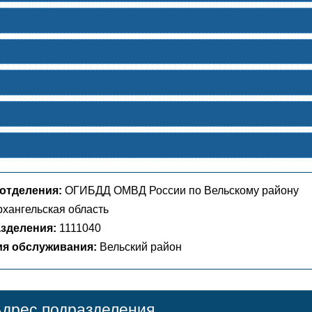
отделения:
ОГИБДД ОМВД России по Вельскому району
хангельская область
зделения:
1111040
ия обслуживания:
Вельский район
дрес подразделения