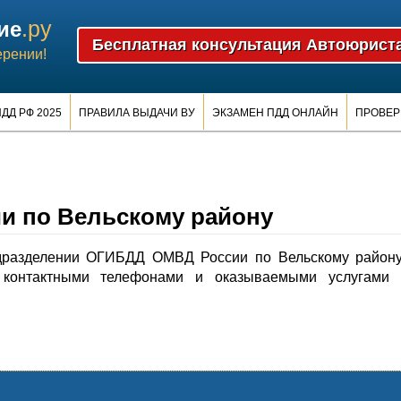
.ру
ие
ерении!
ДД РФ 2025
ПРАВИЛА ВЫДАЧИ ВУ
ЭКЗАМЕН ПДД ОНЛАЙН
ПРОВЕР
 по Вельскому району
дразделении ОГИБДД ОМВД России по Вельскому району
контактными телефонами и оказываемыми услугами 