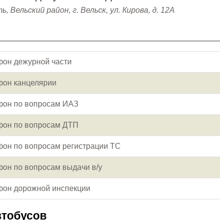
, Вельский район, г. Вельск, ул. Кирова, д. 12А
фон дежурной части
фон канцелярии
фон по вопросам ИАЗ
фон по вопросам ДТП
фон по вопросам регистрации ТС
он по вопросам выдачи в/у
фон дорожной инспекции
втобусов