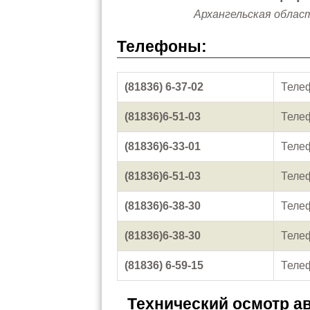
Архангельская область
Телефоны:
(81836) 6-37-02
Теле
(81836)6-51-03
Теле
(81836)6-33-01
Теле
(81836)6-51-03
Теле
(81836)6-38-30
Теле
(81836)6-38-30
Телеф
(81836) 6-59-15
Теле
Технический осмотр а