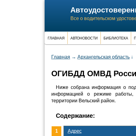
Автоудостоверен
Все о водительском удостов
ГЛАВНАЯ
АВТОНОВОСТИ
БИБЛИОТЕКА
П
Главная
→
Архангельская область
↓
ОГИБДД ОМВД России
Ниже собрана информация о по
информацией о режиме работы, 
территории Вельский район.
Содержание:
Адрес