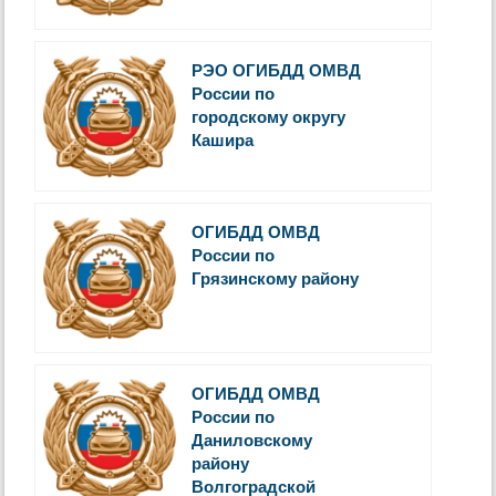
РЭО ОГИБДД ОМВД
России по
городскому округу
Кашира
ОГИБДД ОМВД
России по
Грязинскому району
ОГИБДД ОМВД
России по
Даниловскому
району
Волгоградской