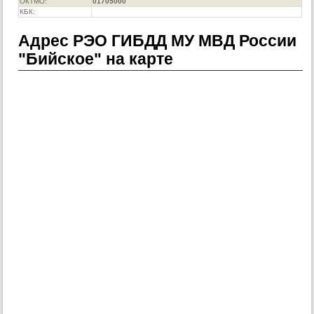
ОКТМО:
01705000
КБК:
Адрес РЭО ГИБДД МУ МВД России
"Бийское" на карте