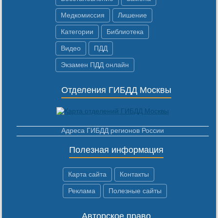
Медкомиссия
Лишение
Категории
Библиотека
Видео
ПДД
Экзамен ПДД онлайн
Отделения ГИБДД Москвы
Адреса ГИБДД регионов России
Полезная информация
Карта сайта
Контакты
Реклама
Полезные сайты
Авторское право