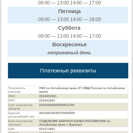
09:00 — 13:00 14:00 — 17:00
Пятница
09:00 — 13:00 14:00 — 18:00
Суббота
09:00 — 13:00 14:00 — 17:00
Воскресенье
неприемный день
Платежные реквизиты
Получатель
УФК по Алтайскому краю (ГУ МВД России по Алтайскому
платежа:
краю)
ИНН:
2224011531
КПП:
222401001
Счет получателя
03100643000000011700
средств:
Единый
40102810045370000009
казначейский счет:
Банк получателя
ОТДЕЛЕНИЕ БАРНАУЛ БАНКА РОССИИ//УФК по
платежа:
Алтайскому краю г. Барнаул
БИК:
010173001