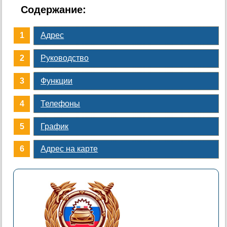
Содержание:
Адрес
Руководство
Функции
Телефоны
График
Адрес на карте