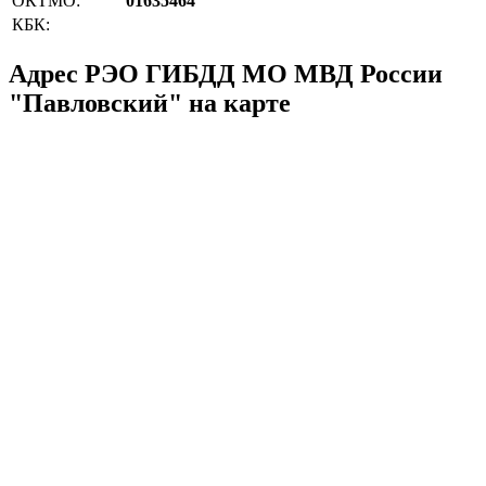
ОКТМО:
01635464
КБК:
Адрес РЭО ГИБДД МО МВД России
"Павловский" на карте