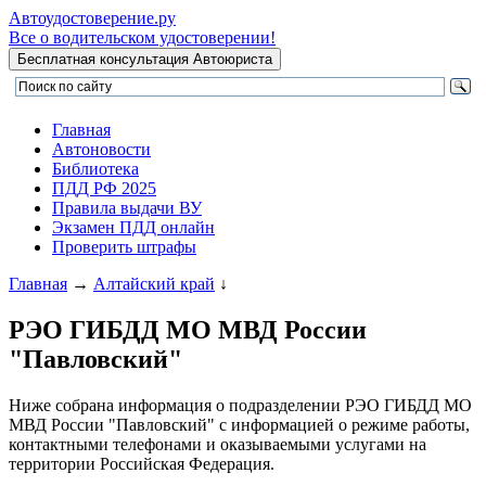
Автоудостоверение
.ру
Все о водительском удостоверении!
Главная
Автоновости
Библиотека
ПДД РФ 2025
Правила выдачи ВУ
Экзамен ПДД онлайн
Проверить штрафы
Главная
→
Алтайский край
↓
РЭО ГИБДД МО МВД России
"Павловский"
Ниже собрана информация о подразделении РЭО ГИБДД МО
МВД России "Павловский" с информацией о режиме работы,
контактными телефонами и оказываемыми услугами на
территории Российская Федерация.