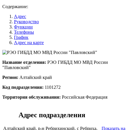
Содержание:
Адрес
Руководство
Функции
Телефоны
График
Адрес на карте
Название отделения:
РЭО ГИБДД МО МВД России
"Павловский"
Регион:
Алтайский край
Код подразделения:
1101272
Территория обслуживания:
Российская Федерация
Адрес подразделения
Алтайский край, р-н Ребрихинский, с Ребриха,
Показать на