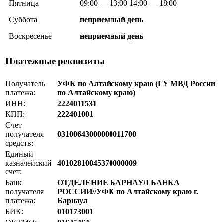
Пятница
09:00 — 13:00 14:00 — 18:00
Суббота
неприемный день
Воскресенье
неприемный день
Платежные реквизиты
Получатель
УФК по Алтайскому краю (ГУ МВД России
платежа:
по Алтайскому краю)
ИНН:
2224011531
КПП:
222401001
Счет
получателя
03100643000000011700
средств:
Единый
казначейский
40102810045370000009
счет:
Банк
ОТДЕЛЕНИЕ БАРНАУЛ БАНКА
получателя
РОССИИ//УФК по Алтайскому краю г.
платежа:
Барнаул
БИК:
010173001