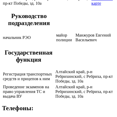
пр-кт Победы, зд. 10а
карте
Руководство
подразделения
майор
Манжуров Евгений
начальник РЭО
полиции
Васильевич
Государственная
функция
Алтайский край, р-н
Регистрация транспортных
Ребрихинский, с Ребриха, пр-кт
средств и прицепов к ним
Победы, зд. 10а
Проведение экзаменов на
Алтайский край, р-н
право управления ТС и
Ребрихинский, с Ребриха, пр-кт
выдача ВУ
Победы, зд. 10а
Телефоны: