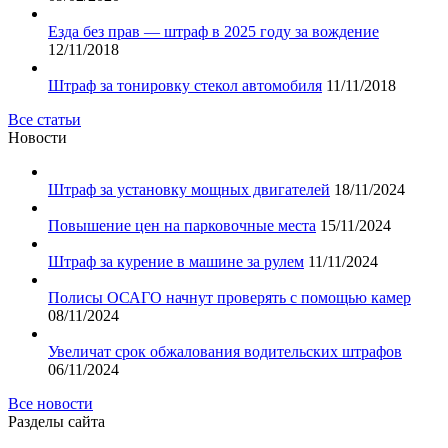
Езда без прав — штраф в 2025 году за вождение
12/11/2018
Штраф за тонировку стекол автомобиля
11/11/2018
Все статьи
Новости
Штраф за установку мощных двигателей
18/11/2024
Повышение цен на парковочные места
15/11/2024
Штраф за курение в машине за рулем
11/11/2024
Полисы ОСАГО начнут проверять с помощью камер
08/11/2024
Увеличат срок обжалования водительских штрафов
06/11/2024
Все новости
Разделы сайта