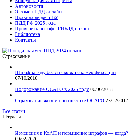
Консультация Автоюриста
Автоновости
Экзамен ПДД онлайн
Правила выдачи ВУ
ПДД РФ 2025 года
Проверить штрафы ГИБДД онлайн
Библиотека
Контакты
Страхование
Штраф за езду без страховки с камер фиксации
07/10/2018
Подорожание ОСАГО в 2025 году
06/06/2018
Страхование жизни при покупке ОСАГО
23/12/2017
Все статьи
Штрафы
Изменения в КоАП и повышение штрафов — когда?
09/02/2020