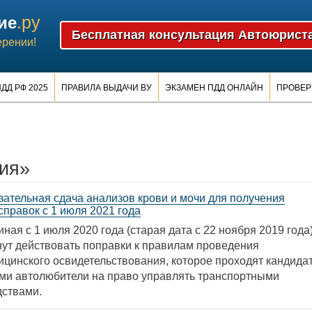
.ру
ие
ерении!
ДД РФ 2025
ПРАВИЛА ВЫДАЧИ ВУ
ЭКЗАМЕН ПДД ОНЛАЙН
ПРОВЕР
ия»
зательная сдача анализов крови и мочи для получения
справок с 1 июля 2021 года
ная с 1 июля 2020 года (старая дата с 22 ноября 2019 года
нут действовать поправки к правилам проведения
ицинского освидетельствования, которое проходят кандида
ами автолюбители на право управлять транспортными
дствами.