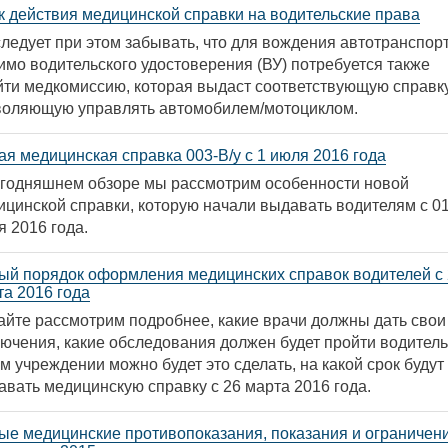
к действия медицинской справки на водительские права
следует при этом забывать, что для вождения автотранспор
имо водительского удостоверения (ВУ) потребуется также
йти медкомиссию, которая выдаст соответствующую справку
воляющую управлять автомобилем/мотоциклом.
ая медицинская справка 003-В/у с 1 июля 2016 года
егодняшнем обзоре мы рассмотрим особенности новой
ицинской справки, которую начали выдавать водителям с 0
 2016 года.
ый порядок оформления медицинских справок водителей с
та 2016 года
айте рассмотрим подробнее, какие врачи должны дать свои
лючения, какие обследования должен будет пройти водитель
м учреждении можно будет это сделать, на какой срок будут
авать медицинскую справку с 26 марта 2016 года.
ые медицинские противопоказания, показания и ограничен