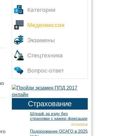
Категории
Медкомиссия
Экзамены
Спецтехника
Вопрос-ответ
но
Страхование
Штраф за езду без
страховки с камер фиксации
07/10/2018
Подорожание ОСАГО в 2025
его