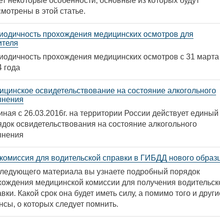
ет некоторые особенности, основные из которых будут
мотрены в этой статье.
иодичность прохождения медицинских осмотров для
ителя
иодичность прохождения медицинских осмотров с 31 марта
4 года
ицинское освидетельствование на состояние алкогольного
янения
ная с 26.03.2016г. на территории России действует единый
ядок освидетельствования на состояние алкогольного
янения
комиссия для водительской справки в ГИБДД нового образ
следующего материала вы узнаете подробный порядок
хождения медицинской комиссии для получения водительск
вки. Какой срок она будет иметь силу, а помимо того и други
нсы, о которых следует помнить.