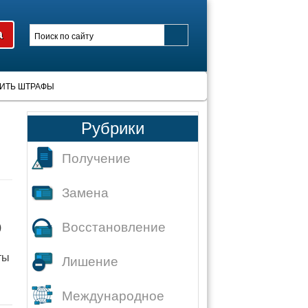
ИТЬ ШТРАФЫ
Рубрики
Получение
Замена
Восстановление
)
ты
Лишение
Международное