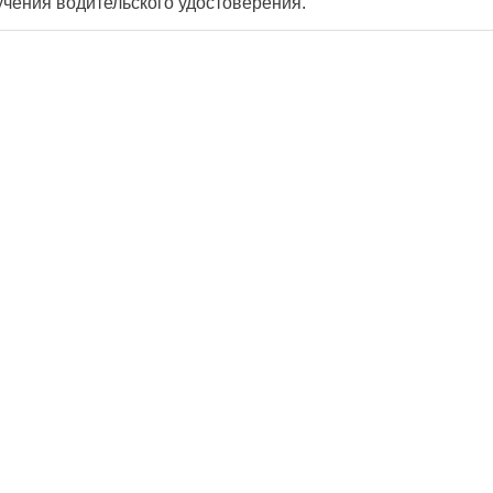
учения водительского удостоверения.