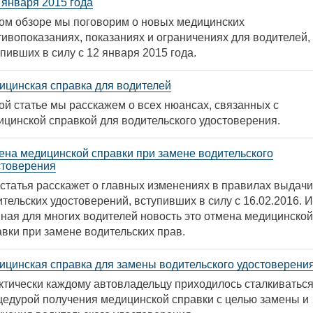
 января 2015 года
том обзоре мы поговорим о новых медицинских
тивопоказаниях, показаниях и ограничениях для водителей,
пивших в силу с 12 января 2015 года.
ицинская справка для водителей
ой статье мы расскажем о всех нюансах, связанных с
ицинской справкой для водительского удостоверения.
ена медицинской справки при замене водительского
стоверения
 статья расскажет о главных изменениях в правилах выдачи
тельских удостоверений, вступивших в силу с 16.02.2016. И
вная для многих водителей новость это отмена медицинской
авки при замене водительских прав.
ицинская справка для замены водительского удостоверени
ктически каждому автовладельцу приходилось сталкиваться
цедурой получения медицинской справки с целью замены и